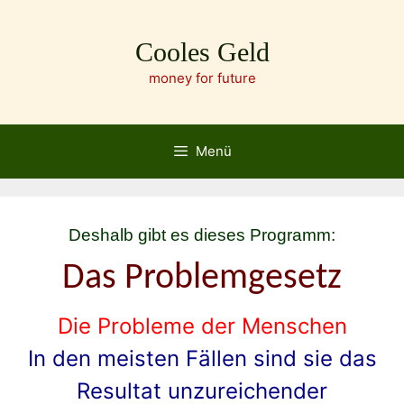
Zum
Inhalt
Cooles Geld
springen
money for future
Menü
Deshalb gibt es dieses Programm:
Das Problemgesetz
Die Probleme der Menschen
In den meisten Fällen sind sie das
Resultat
unzureichender