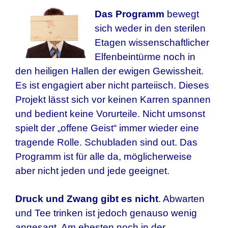
Das Programm
bewegt
sich weder in den sterilen
Etagen wissenschaftlicher
Elfenbeintürme noch in
den heiligen Hallen der ewigen Gewissheit.
Es ist engagiert aber nicht parteiisch. Dieses
Projekt lässt sich vor keinen Karren spannen
und bedient keine Vorurteile. Nicht umsonst
spielt der „offene Geist“ immer wieder eine
tragende Rolle. Schubladen sind out. Das
Programm ist für alle da, möglicherweise
aber nicht jeden und jede geeignet.
Druck und Zwang gibt es nicht
. Abwarten
und Tee trinken ist jedoch genauso wenig
angesagt. Am ehesten noch in der