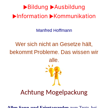
Bildung
Ausbildung
►
►
Information
Kommunikation
►
►
Manfred Hoffmann
Wer sich nicht an Gesetze hält,
bekommt Probleme. Das wissen wir
alle.
Achtung Mogelpackung
Allen Sonn-und Feiertagsreden
zum Trotz, bei