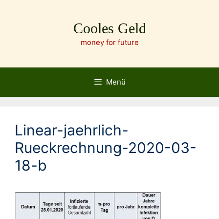
Zum
Inhalt
Cooles Geld
springen
money for future
Menü
Linear-jaehrlich-
Rueckrechnung-2020-03-
18-b